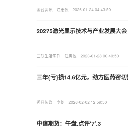
金台资讯
江惠仪
2026-01-24 04:43:50
202?5激光显示技术与产业发展大会
三联生活周刊
江惠仪
2026-01-28 06:40:50
三年{亏}损14.6亿元，劲方医药密
秀目传媒
李怡
2026-02-02 12:59:50
中信期货：午盘.点评‘7’.3