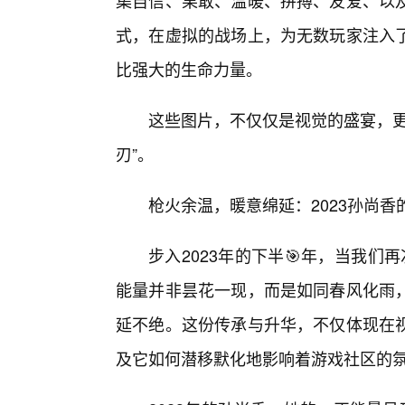
集自信、果敢、温暖、拼搏、友爱、以
式，在虚拟的战场上，为无数玩家注入
比强大的生命力量。
这些图片，不仅仅是视觉的盛宴，更
刃”。
枪火余温，暖意绵延：2023孙尚
步入2023年的下半🎯年，当我们
能量并非昙花一现，而是如同春风化雨
延不绝。这份传承与升华，不仅体现在
及它如何潜移默化地影响着游戏社区的