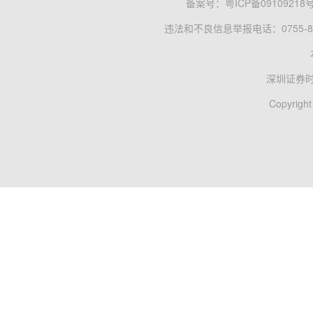
备案号：
粤ICP备09109218
违法和不良信息举报电话：0755-83
深圳证券
Copyright