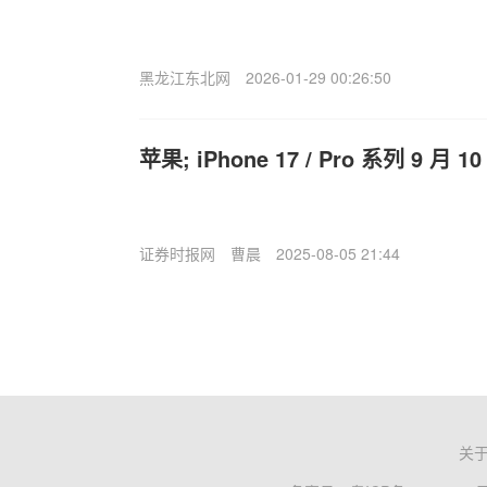
黑龙江东北网
2026-01-29 00:26:50
苹果; iPhone 17 / Pro 系列 9 月 1
证券时报网
曹晨
2025-08-05 21:44
关